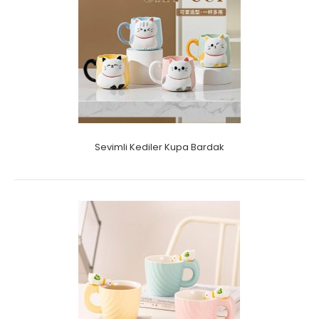
Sevimli Kediler Kupa Bardak