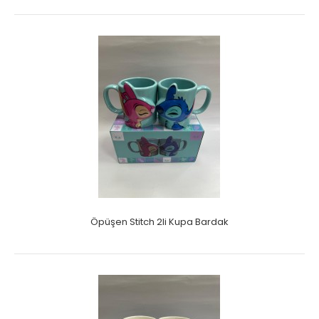
Öpüşen Stitch 2li Kupa Bardak