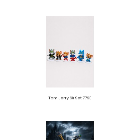
Tom Jerry 6lı Set 779E