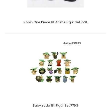
Robin One Piece 6lı Anime Figür Set 779L
Baby Yoda 18li Figür Set 779G