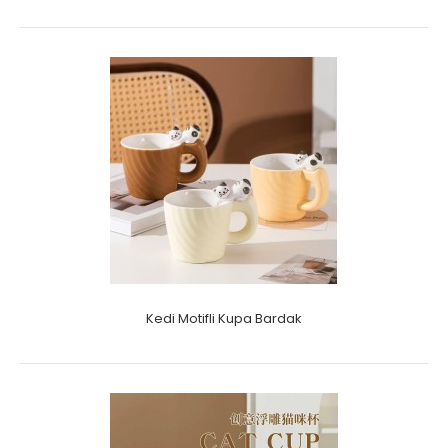
Kedi Motifli Kupa Bardak