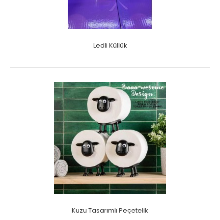
Ledli Küllük
Kuzu Tasarımlı Peçetelik