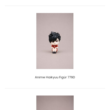
Anime Haikyuu Figür 779D