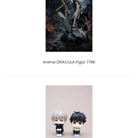
Anime DRACULA Figür 779K