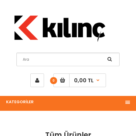
0,00 TL
0
KATEGORİLER
Tüm Ürünler