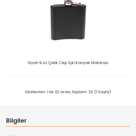
Siyah 9 oz Çelik Cep İçki Kanyak Matarası
Gösterilen: 1 ile 32 arası, toplam: 32 (1 Sayfa)
Bilgiler