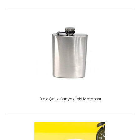
9 oz Çelik Kanyak İçki Matarası