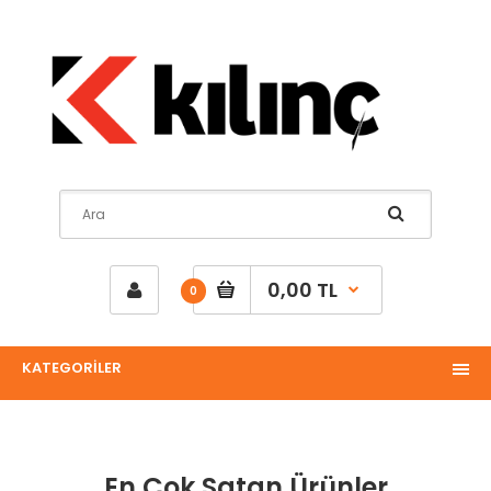
0,00 TL
0
KATEGORİLER
En Çok Satan Ürünler