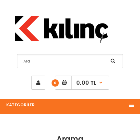
0,00 TL
0
KATEGORİLER
Arama