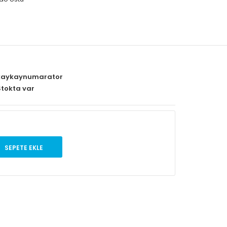
aykaynumarator
tokta var
SEPETE EKLE