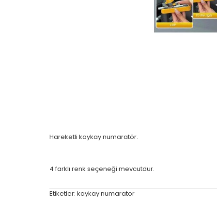
Hareketli kaykay numaratör.
4 farklı renk seçeneği mevcutdur.
Etiketler:
kaykay numarator