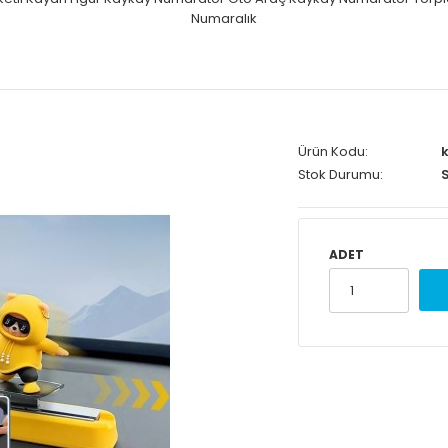
Numaralık
Ürün Kodu:
k
Stok Durumu:
S
ADET