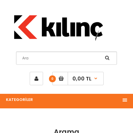
0,00 TL
0
KATEGORİLER
Arama