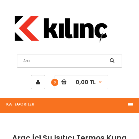
0,00 TL
0
KATEGORİLER
Araç İçi Su Isıtıcı Termos Kupa