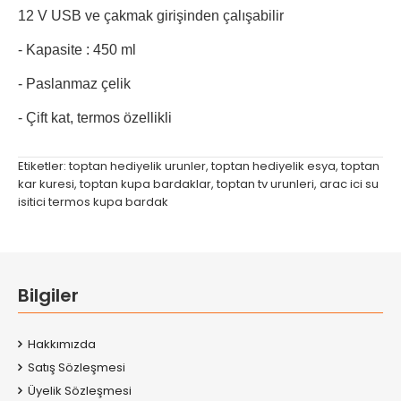
12 V USB ve çakmak girişinden çalışabilir
- Kapasite : 450 ml
- Paslanmaz çelik
- Çift kat, termos özellikli
Etiketler:
toptan hediyelik urunler
,
toptan hediyelik esya
,
toptan
kar kuresi
,
toptan kupa bardaklar
,
toptan tv urunleri
,
arac ici su
isitici termos kupa bardak
Bilgiler
Hakkımızda
Satış Sözleşmesi
Üyelik Sözleşmesi