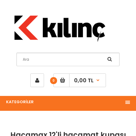
0,00 TL
0
KATEGORİLER
Hacamax 12'li hacamat kupası