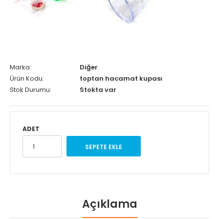
Marka:
Diğer
Ürün Kodu:
toptan hacamat kupası
Stok Durumu:
Stokta var
ADET
SEPETE EKLE
Açıklama