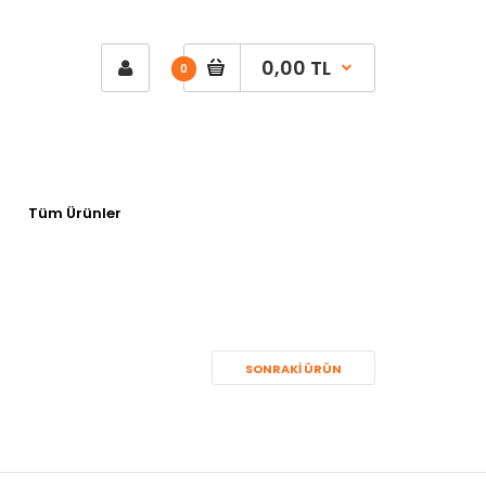
0,00 TL
0
Tüm Ürünler
SONRAKI ÜRÜN