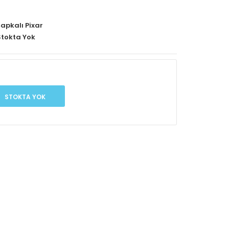
apkalı Pixar
tokta Yok
STOKTA YOK