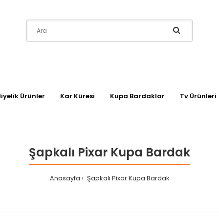
iyelik Ürünler
Kar Küresi
Kupa Bardaklar
Tv Ürünleri
Şapkalı Pixar Kupa Bardak
Anasayfa
Şapkalı Pixar Kupa Bardak