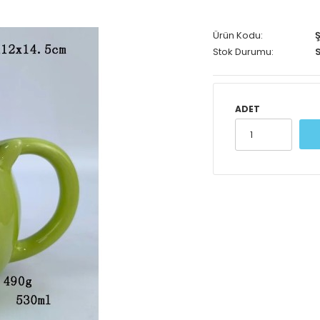
Ürün Kodu:
Ş
Stok Durumu:
S
ADET